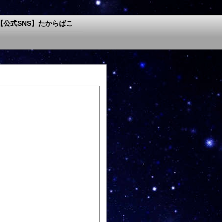
【公式SNS】たからばこ