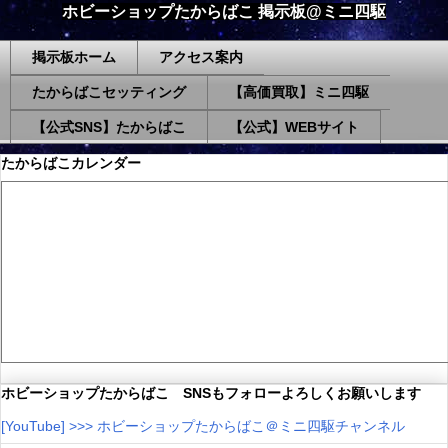
ホビーショップたからばこ 掲示板@ミニ四駆
掲示板ホーム
アクセス案内
たからばこセッティング
【高価買取】ミニ四駆
【公式SNS】たからばこ
【公式】WEBサイト
たからばこカレンダー
ホビーショップたからばこ SNSもフォローよろしくお願いします
[YouTube] >>> ホビーショップたからばこ＠ミニ四駆チャンネル