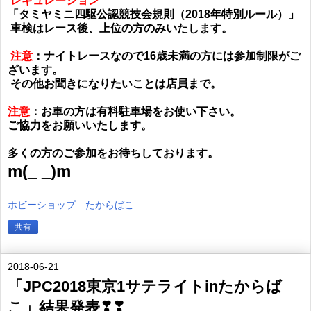
レギュレーション
「
タミヤミニ四駆公認競技会規則（2018年特別ルール）
」
車検はレース後、上位の方のみいたします。
注意
：ナイトレースなので16歳未満の方には参加制限がご
ざいます。
その他お聞きになりたいことは店員まで。
注意
：お車の方は有料駐車場をお使い下さい。
ご協力をお願いいたします。
多くの方のご参加をお待ちしております。
m(_ _)m
ホビーショップ たからばこ
共有
2018-06-21
「JPC2018東京1サテライトinたからば
こ」結果発表❣❣