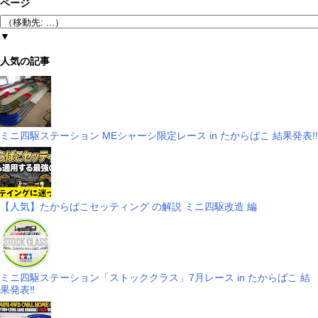
ページ
▼
人気の記事
ミニ四駆ステーション MEシャーシ限定レース in たからばこ 結果発表!!
【人気】たからばこセッティング の解説 ミニ四駆改造 編
ミニ四駆ステーション「ストッククラス」7月レース in たからばこ 結
果発表‼