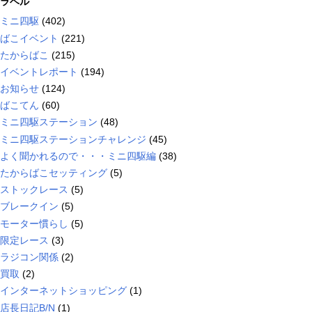
ラベル
ミニ四駆
(402)
ばこイベント
(221)
たからばこ
(215)
イベントレポート
(194)
お知らせ
(124)
ばこてん
(60)
ミニ四駆ステーション
(48)
ミニ四駆ステーションチャレンジ
(45)
よく聞かれるので・・・ミニ四駆編
(38)
たからばこセッティング
(5)
ストックレース
(5)
ブレークイン
(5)
モーター慣らし
(5)
限定レース
(3)
ラジコン関係
(2)
買取
(2)
インターネットショッピング
(1)
店長日記B/N
(1)