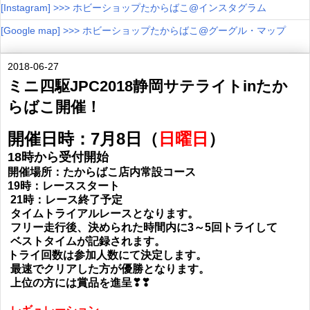
[Instagram] >>> ホビーショップたからばこ@インスタグラム
[Google map] >>> ホビーショップたからばこ@グーグル・マップ
2018-06-27
ミニ四駆JPC2018静岡サテライトinたか
らばこ開催！
開催日時：7月8日（
日曜日
）
18時から受付開始
開催場所：たからばこ店内常設コース
19時：レーススタート
21時：レース終了予定
タイムトライアルレースとなります。
フリー走行後、決められた時間内に3～5回
トライして
ベストタイムが記録されます。
トライ回数は参加人数にて決定します。
最速でクリアした方が優勝となります。
上位の方には賞品を進呈❣❣