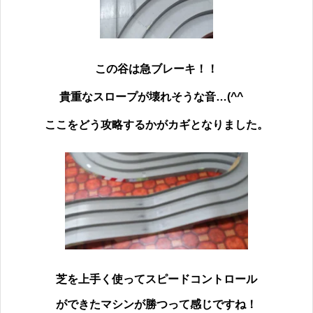
この谷は急ブレーキ！！
貴重なスロープが壊れそうな音…(^^ゞ
ここをどう攻略するかが
カギとなりました。
芝を上手く使ってスピードコントロール
ができたマシンが勝つって感じですね！