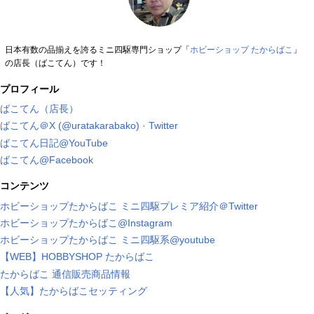
日本有数の品揃えを誇るミニ四駆専門ショップ「
ホビーショップ たからばこ
」
の店長（ばこてん）です！
プロフィール
ばこてん（店長）
ばこてん＠X (@uratakarabako) · Twitter
ばこてん日記@YouTube
ばこてん@Facebook
コンテンツ
ホビーショップたからばこ ミニ四駆プレミア紹介＠Twitter
ホビーショップたからばこ@Instagram
ホビーショップたからばこ ミニ四駆系@youtube
【WEB】HOBBYSHOP たからばこ
たからばこ 通信販売商品情報
【人気】たからばこセッティング