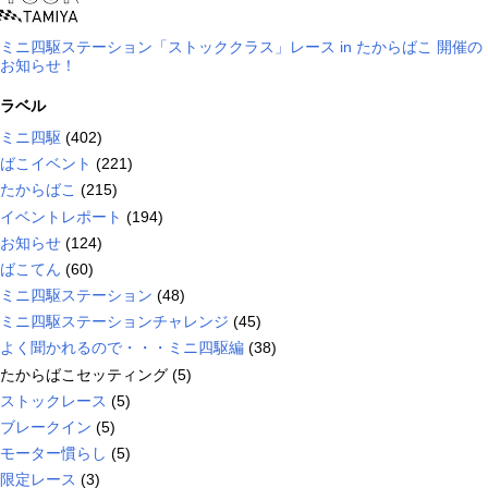
ミニ四駆ステーション「ストッククラス」レース in たからばこ 開催の
お知らせ！
ラベル
ミニ四駆
(402)
ばこイベント
(221)
たからばこ
(215)
イベントレポート
(194)
お知らせ
(124)
ばこてん
(60)
ミニ四駆ステーション
(48)
ミニ四駆ステーションチャレンジ
(45)
よく聞かれるので・・・ミニ四駆編
(38)
たからばこセッティング
(5)
ストックレース
(5)
ブレークイン
(5)
モーター慣らし
(5)
限定レース
(3)