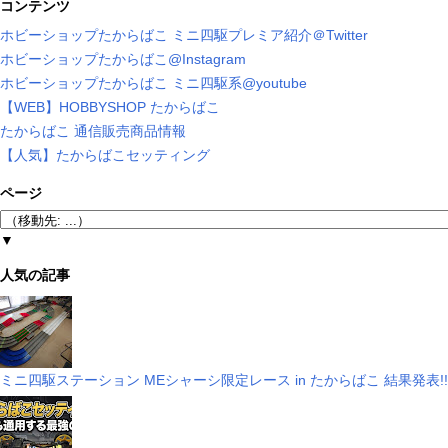
コンテンツ
ホビーショップたからばこ ミニ四駆プレミア紹介＠Twitter
ホビーショップたからばこ@Instagram
ホビーショップたからばこ ミニ四駆系@youtube
【WEB】HOBBYSHOP たからばこ
たからばこ 通信販売商品情報
【人気】たからばこセッティング
ページ
▼
人気の記事
ミニ四駆ステーション MEシャーシ限定レース in たからばこ 結果発表!!