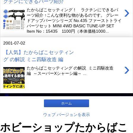
クチンにできるパーツ紹介
›
たからばこセッティング！ ラクチンにできるパ
ーツ紹介 ↑こんな便利な物があるのです。 グレー
ドアップパーツシリーズ No.435 ファーストトライ
パーツセット MINI 4WD BASIC TUNE-UP SET
Item No：15435 1100円（本体価格1000...
2001-07-02
【人気】たからばこセッティン
グ の解説 ミニ四駆改造 編
›
たからばこセッティング の解説 ミニ四駆改造
編 ～スーパーXシャーシ編～ ...
ホーム
ウェブ バージョンを表示
ホビーショップたからばこ