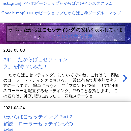
[Instagram] >>> ホビーショップたからばこ@インスタグラム
[Google map] >>> ホビーショップたからばこ@グーグル・マップ
ラベル
たからばこセッティング
の投稿を表示していま
す。
すべての投稿を表示
2025-08-08
AIに「たからばこセッティン
グ」を聞いてみた！
›
「たからばこセッティング」についてですね。これはミニ四駆
のローラーセッティングにおける、非常に有名で基本的な考え
方の一つです。 簡単に言うと、**「フロントに2個、リアに4個
のローラーを配置するセッティング」**のことを指します。 こ
の名前は、神奈川県にあったミニ四駆ステーショ...
2021-08-24
たからばこセッティング Part２
解説 ローラーセッテイングの
解説