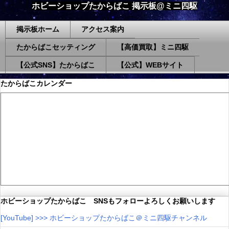
ホビーショップたからばこ 掲示板@ミニ四駆
掲示板ホーム
アクセス案内
たからばこセッティング
【高価買取】ミニ四駆
【公式SNS】たからばこ
【公式】WEBサイト
たからばこカレンダー
ホビーショップたからばこ SNSもフォローよろしくお願いします
[YouTube] >>> ホビーショップたからばこ＠ミニ四駆チャンネル