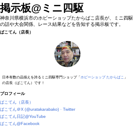
掲示板@ミニ四駆
神奈川県横浜市のホビーショップたからばこ店長が、ミニ四駆
の話や大会関係、レース結果などを告知する掲示板です。
ばこてん（店長）
日本有数の品揃えを誇るミニ四駆専門ショップ「
ホビーショップ たからばこ
」
の店長（ばこてん）です！
プロフィール
ばこてん（店長）
ばこてん＠X (@uratakarabako) · Twitter
ばこてん日記@YouTube
ばこてん@Facebook