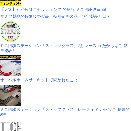
【人気】たからばこセッティング の解説 ミニ四駆改造 編
タミヤ製品の特別販売製品、特別企画製品、限定製品とは？
ミニ四駆ステーション「ストッククラス」7月レース in たからばこ 結
果発表‼
オーバルホームサーキットで聞かれたこと…
ミニ四駆ステーション「ストッククラス」レース in たからばこ 結果発
表‼