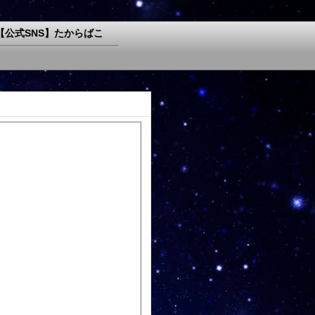
【公式SNS】たからばこ