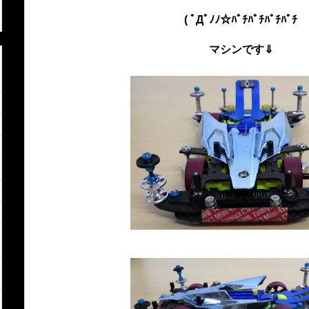
( ﾟДﾟﾉﾉ☆ﾊﾟﾁﾊﾟﾁﾊﾟﾁﾊﾟﾁ
マシンです⇓