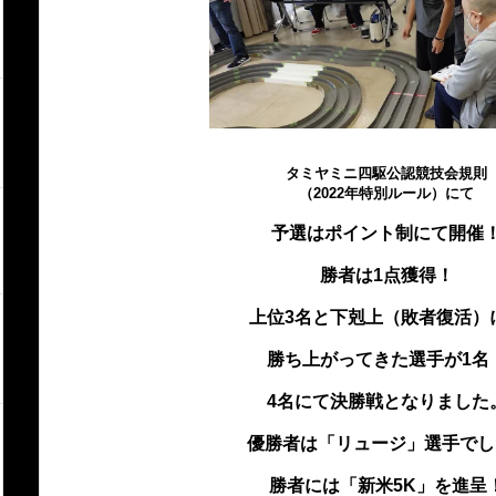
タミヤミニ四駆公認競技会規則
（2022年特別ルール）
にて
予選はポイント制にて開催
勝者は1点獲得！
上位3名と下剋上（敗者復活）
勝ち上がってきた選手が1名
4名にて決勝戦となりました
優勝者は「リュージ」選手でし
勝者には「新米5K」を進呈