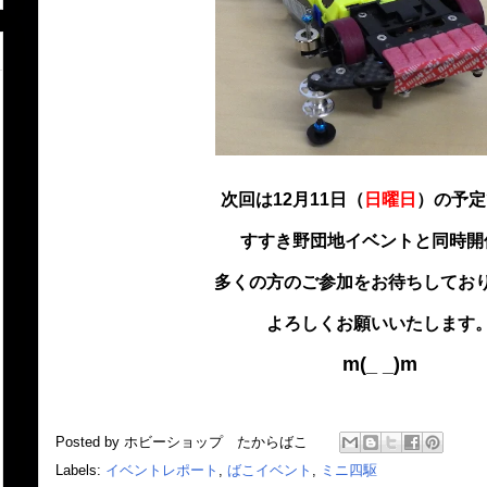
次回は12月11日（
日曜日
）の予定
すすき野団地イベントと同時開
多くの方のご参加をお待ちしてお
よろしくお願いいたします
m(_ _)m
Posted by
ホビーショップ たからばこ
Labels:
イベントレポート
,
ばこイベント
,
ミニ四駆