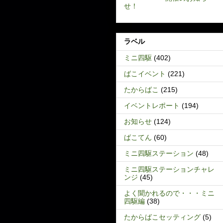
せ！
ラベル
ミニ四駆
(402)
ばこイベント
(221)
たからばこ
(215)
イベントレポート
(194)
お知らせ
(124)
ばこてん
(60)
ミニ四駆ステーション
(48)
ミニ四駆ステーションチャレ
ンジ
(45)
よく聞かれるので・・・ミニ
四駆編
(38)
たからばこセッティング
(5)