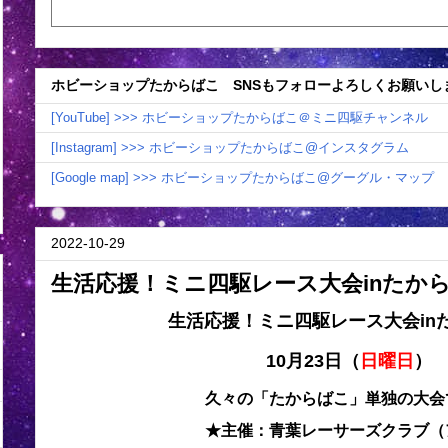
ホビーショップたからばこ SNSもフォローよろしくお願いし
[YouTube] >>> ホビーショップたからばこ＠ミニ四駆チャンネル
[Instagram] >>> ホビーショップたからばこ@インスタグラム
[Google map] >>> ホビーショップたからばこ@グーグル・マップ
2022-10-29
生活応援！ミニ四駆レース大会inたから
生活応援！ミニ四駆レース大会in
10月23日（
日曜日
）
久々の「たからばこ」単独の大会
★主催：青葉レーサーズクラブ（