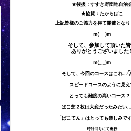
★後援：すすき野団地自治
★協賛：たからばこ
上記皆様のご協力を得て開催となり
m(_ _)m
そして、参加して頂いた皆
ありがとうございました
m(_ _)m
そして、今回のコースはこれ…👇(
スピードコースのように見え
とっても難度の高いコース？
ばこ芝２枚は大変だったみたい
「ばこてん」はとっても楽しみです…(
時計回りにて走行