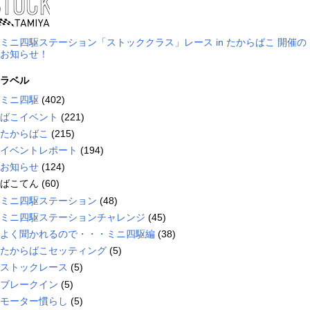
ミニ四駆ステーション「ストッククラス」レース in たからばこ 開催の
お知らせ！
ラベル
ミニ四駆
(402)
ばこイベント
(221)
たからばこ
(215)
イベントレポート
(194)
お知らせ
(124)
ばこてん
(60)
ミニ四駆ステーション
(48)
ミニ四駆ステーションチャレンジ
(45)
よく聞かれるので・・・ミニ四駆編
(38)
たからばこセッティング
(5)
ストックレース
(5)
ブレークイン
(5)
モーター慣らし
(5)