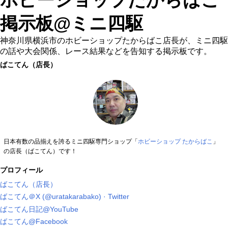
掲示板@ミニ四駆
神奈川県横浜市のホビーショップたからばこ店長が、ミニ四駆
の話や大会関係、レース結果などを告知する掲示板です。
ばこてん（店長）
日本有数の品揃えを誇るミニ四駆専門ショップ「
ホビーショップ たからばこ
」
の店長（ばこてん）です！
プロフィール
ばこてん（店長）
ばこてん＠X (@uratakarabako) · Twitter
ばこてん日記@YouTube
ばこてん@Facebook