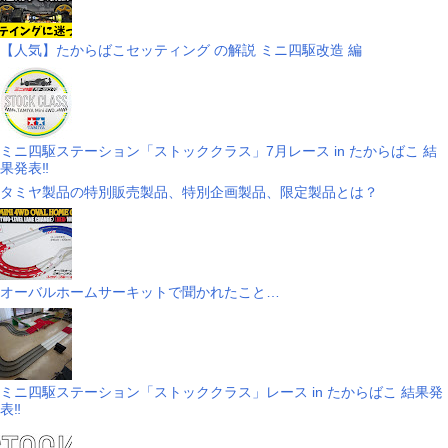
【人気】たからばこセッティング の解説 ミニ四駆改造 編
ミニ四駆ステーション「ストッククラス」7月レース in たからばこ 結
果発表‼
タミヤ製品の特別販売製品、特別企画製品、限定製品とは？
オーバルホームサーキットで聞かれたこと…
ミニ四駆ステーション「ストッククラス」レース in たからばこ 結果発
表‼