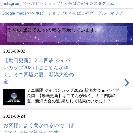
[Instagram] >>> ホビーショップたからばこ@インスタグラム
[Google map] >>> ホビーショップたからばこ@グーグル・マップ
ラベル
ばこてん
の投稿を表示しています。
すべての投
稿を表示
2025-08-02
【動画更新】ミニ四駆 ジャパ
ンカップ2025 | ばこてんがゆ
く、ミニ四駆の夏、新潟大会の
›
道
ミニ四駆 ジャパンカップ2025 新潟大会 in ハイブ
長岡 【動画更新】ばこてんがゆく、ミニ四駆の
夏、新潟大会の道 果たして結果はいかに！？ ...
2021-08-24
お客様によく聞かれるので、ば
こてんからお知らせです。