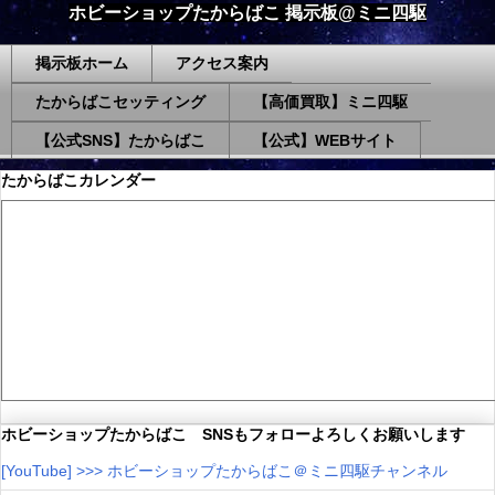
ホビーショップたからばこ 掲示板@ミニ四駆
掲示板ホーム
アクセス案内
たからばこセッティング
【高価買取】ミニ四駆
【公式SNS】たからばこ
【公式】WEBサイト
たからばこカレンダー
ホビーショップたからばこ SNSもフォローよろしくお願いします
[YouTube] >>> ホビーショップたからばこ＠ミニ四駆チャンネル