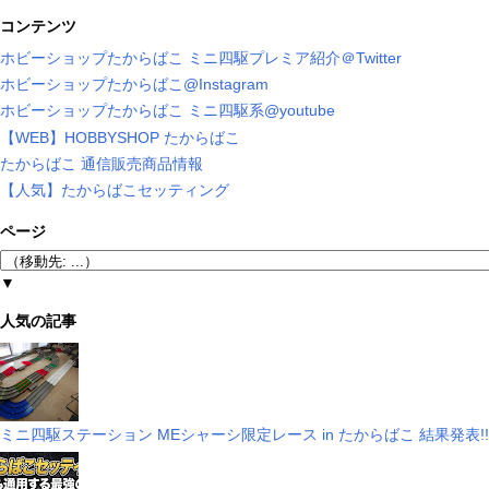
コンテンツ
ホビーショップたからばこ ミニ四駆プレミア紹介＠Twitter
ホビーショップたからばこ@Instagram
ホビーショップたからばこ ミニ四駆系@youtube
【WEB】HOBBYSHOP たからばこ
たからばこ 通信販売商品情報
【人気】たからばこセッティング
ページ
▼
人気の記事
ミニ四駆ステーション MEシャーシ限定レース in たからばこ 結果発表!!