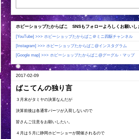
ホビーショップたからばこ SNSもフォローよろしくお願いし
[YouTube] >>> ホビーショップたからばこ＠ミニ四駆チャンネル
[Instagram] >>> ホビーショップたからばこ@インスタグラム
[Google map] >>> ホビーショップたからばこ@グーグル・マップ
2017-02-09
ばこてんの独り言
３月末がタミヤの決算なんだが
決算前後は各通常パーツが入荷しないので
皆さんご注意をお願いしたい。
４月は５月に静岡ホビーショーが開催されるので