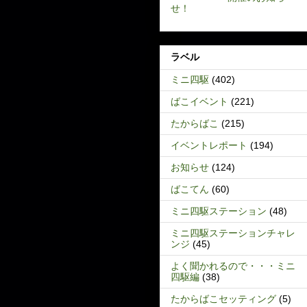
せ！
ラベル
ミニ四駆
(402)
ばこイベント
(221)
たからばこ
(215)
イベントレポート
(194)
お知らせ
(124)
ばこてん
(60)
ミニ四駆ステーション
(48)
ミニ四駆ステーションチャレ
ンジ
(45)
よく聞かれるので・・・ミニ
四駆編
(38)
たからばこセッティング
(5)