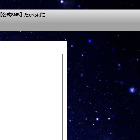
【公式SNS】たからばこ