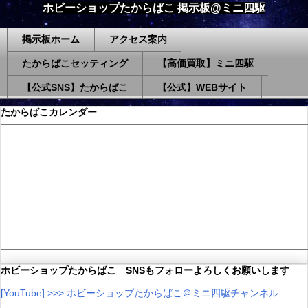
ホビーショップたからばこ 掲示板@ミニ四駆
掲示板ホーム
アクセス案内
たからばこセッティング
【高価買取】ミニ四駆
【公式SNS】たからばこ
【公式】WEBサイト
たからばこカレンダー
ホビーショップたからばこ SNSもフォローよろしくお願いします
[YouTube] >>> ホビーショップたからばこ＠ミニ四駆チャンネル