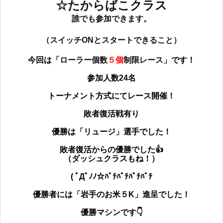
☆たからばこクラス
誰でも参加できます。
（スイッチONとスタートできること）
今回は
「
ローラー個数
５個
制限レース
」です！
参加人数24名
トーナメント方式にてレース開催！
敗者復活戦有り
優勝は
「リュージ」選手でした！
敗者復活からの優勝でした👍
（ダッシュクラスもね！）
( ﾟДﾟﾉﾉ☆ﾊﾟﾁﾊﾟﾁﾊﾟﾁﾊﾟﾁ
優勝者には「岩手のお米５K」進呈でした！
優勝マシンです👇