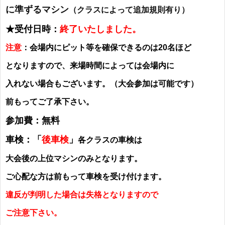
に準ずるマシン
（クラスによって追加規則有り）
★受付日時：
終了いたしました。
注意
：会場内にピット等を確保できるのは20名ほど
となりますので、来場時間によっては会場内に
入れない場合もございます。（大会参加は可能です）
前もってご了承下さい。
参加費：無料
車検：
「
後車検
」
各クラスの車検は
大会後の上位マシン
のみとなります。
ご心配な方は前もって車検を受け付けます。
違反が判明した場合は失格となりますので
ご注意下さい。