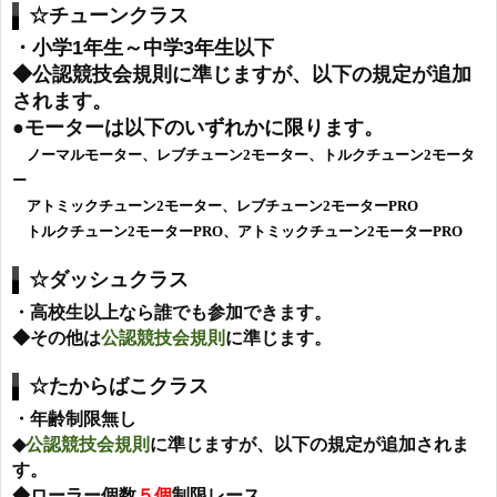
☆チューンクラス
・小学1年生～中学3年生以下
◆
公認競技会規則
に準じますが、以下の規定が追加
されます。
●モーターは以下のいずれかに限ります。
ノーマルモーター、レブチューン2モーター、トルクチューン2モータ
ー
アトミックチューン2モーター、レブチューン2モーターPRO
トルクチューン2モーターPRO、アトミックチューン2モーターPRO
☆ダッシュクラス
・高校生以上なら誰でも参加できます。
◆
その他は
公認競技会規則
に準じます。
☆たからばこクラス
・年齢制限無し
◆
公認競技会規則
に
準じますが、以下の規定が追加されま
す。
◆ローラー個数
５個
制限レース