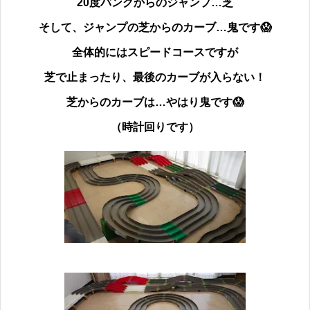
20度バンクからのジャンプ…芝
そして、ジャンプの芝からのカーブ…鬼です
😱
全体的にはスピードコースですが
芝で止まったり、最後のカーブが入らない！
芝からのカーブは…やはり鬼です😱
（時計回りです）