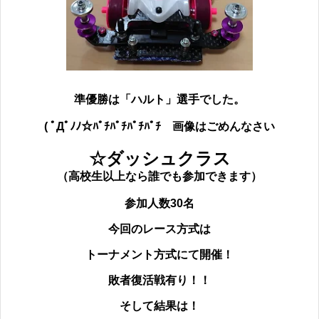
準優勝は「ハルト」選手でした。
( ﾟДﾟﾉﾉ☆ﾊﾟﾁﾊﾟﾁﾊﾟﾁﾊﾟﾁ
画像はごめんなさい
☆ダッシュクラス
（高校生以上なら誰でも参加できます）
参加人数30名
今回のレース方式は
トーナメント方式にて開催！
敗者復活戦有り！！
そして結果は！