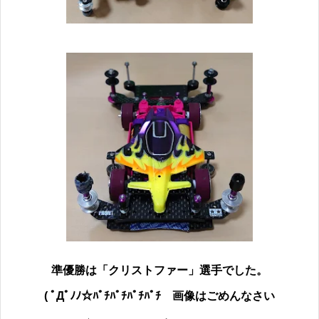
準優勝は「クリストファー」
選手でした。
( ﾟДﾟﾉﾉ☆ﾊﾟﾁﾊﾟﾁﾊﾟﾁﾊﾟﾁ
画像はごめんなさい