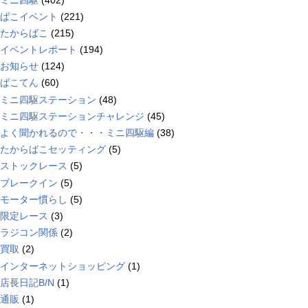
ばこイベント
(221)
たからばこ
(215)
イベントレポート
(194)
お知らせ
(124)
ばこてん
(60)
ミニ四駆ステーション
(48)
ミニ四駆ステーションチャレンジ
(45)
よく聞かれるので・・・ミニ四駆編
(38)
たからばこセッティング
(5)
ストックレース
(5)
ブレークイン
(5)
モーター慣らし
(5)
限定レース
(3)
ラジコン関係
(2)
買取
(2)
インターネットショッピング
(1)
店長日記B/N
(1)
通販
(1)