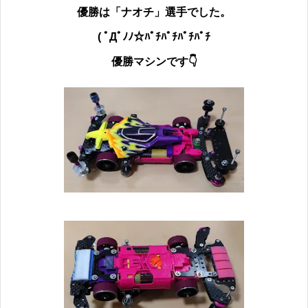
優勝は
「ナオチ」選手でした。
( ﾟДﾟﾉﾉ☆ﾊﾟﾁﾊﾟﾁﾊﾟﾁﾊﾟﾁ
優勝マシンです👇