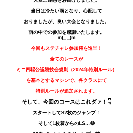
大変ご迷惑をお掛けしました。
当日は冷たい雨となり、心配して
おりましたが、
良い大会となりました。
雨の中での参加を感謝いたします。
m(_ _)m
今回も
ステチャレ参加権を進呈！
全てのレースが
ミニ四駆公認競技会規則（2024年特別ルール）
を基本とするマシンで、各クラスにて
特別ルールが追加されます。
そして、今回のコースはこれダァ！👇
スタートしてS2枚のジャンプ！
そして1枚着からのLS…
😅