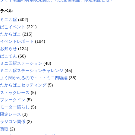
ラベル
ミニ四駆
(402)
ばこイベント
(221)
たからばこ
(215)
イベントレポート
(194)
お知らせ
(124)
ばこてん
(60)
ミニ四駆ステーション
(48)
ミニ四駆ステーションチャレンジ
(45)
よく聞かれるので・・・ミニ四駆編
(38)
たからばこセッティング
(5)
ストックレース
(5)
ブレークイン
(5)
モーター慣らし
(5)
限定レース
(3)
ラジコン関係
(2)
買取
(2)