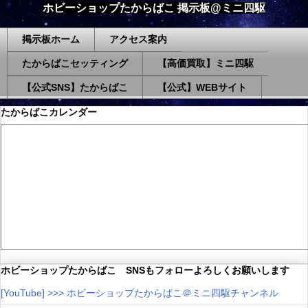
ホビーショップたからばこ 掲示板@ミニ四駆
掲示板ホーム
アクセス案内
たからばこセッティング
【高価買取】ミニ四駆
【公式SNS】たからばこ
【公式】WEBサイト
たからばこカレンダー
ホビーショップたからばこ SNSもフォローよろしくお願いします
[YouTube] >>> ホビーショップたからばこ＠ミニ四駆チャンネル