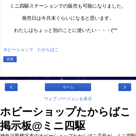
ミニ四駆ステーションでの販売も可能になりました。
発売日は今月末ぐらいになると思います。
わたしはちょっと別のことに使いたい・・・(^^ゞ
ホビーショップ たからばこ
共有
‹
›
ホーム
ウェブ バージョンを表示
ホビーショップたからばこ
掲示板@ミニ四駆
神奈川県横浜市のホビーショップたからばこ店長が、ミニ四駆