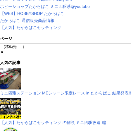
ホビーショップたからばこ ミニ四駆系@youtube
【WEB】HOBBYSHOP たからばこ
たからばこ 通信販売商品情報
【人気】たからばこセッティング
ページ
▼
人気の記事
ミニ四駆ステーション MEシャーシ限定レース in たからばこ 結果発表!!
【人気】たからばこセッティング の解説 ミニ四駆改造 編