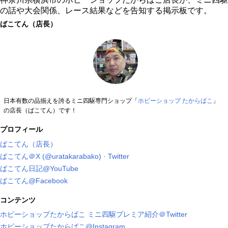
の話や大会関係、レース結果などを告知する掲示板です。
ばこてん（店長）
日本有数の品揃えを誇るミニ四駆専門ショップ「
ホビーショップ たからばこ
」
の店長（ばこてん）です！
プロフィール
ばこてん（店長）
ばこてん＠X (@uratakarabako) · Twitter
ばこてん日記@YouTube
ばこてん@Facebook
コンテンツ
ホビーショップたからばこ ミニ四駆プレミア紹介＠Twitter
ホビーショップたからばこ@Instagram