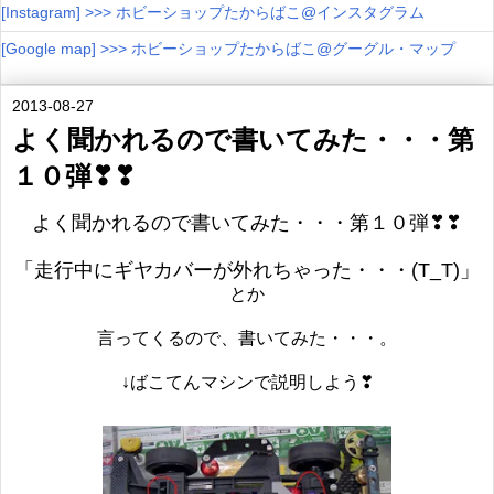
[Instagram] >>> ホビーショップたからばこ@インスタグラム
[Google map] >>> ホビーショップたからばこ@グーグル・マップ
2013-08-27
よく聞かれるので書いてみた・・・第
１０弾❣❣
よく聞かれるので書いてみた・・・第１０弾❣❣
「走行中にギヤカバーが外れちゃった・・・(T_T)」
とか
言ってくるので、書いてみた・・・。
↓ばこてんマシンで説明しよう❣