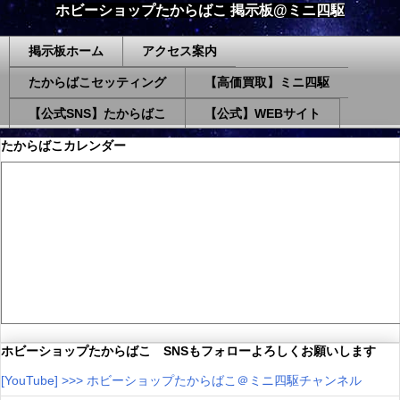
ホビーショップたからばこ 掲示板@ミニ四駆
掲示板ホーム
アクセス案内
たからばこセッティング
【高価買取】ミニ四駆
【公式SNS】たからばこ
【公式】WEBサイト
たからばこカレンダー
ホビーショップたからばこ SNSもフォローよろしくお願いします
[YouTube] >>> ホビーショップたからばこ＠ミニ四駆チャンネル