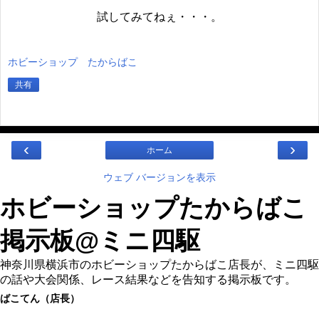
試してみてねぇ・・・。
ホビーショップ たからばこ
共有
‹
›
ホーム
ウェブ バージョンを表示
ホビーショップたからばこ
掲示板@ミニ四駆
神奈川県横浜市のホビーショップたからばこ店長が、ミニ四駆
の話や大会関係、レース結果などを告知する掲示板です。
ばこてん（店長）