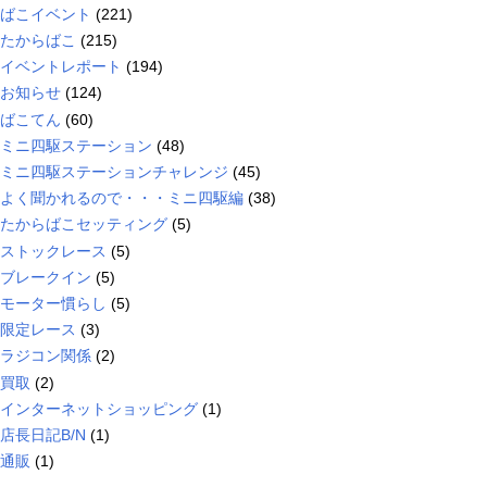
ばこイベント
(221)
たからばこ
(215)
イベントレポート
(194)
お知らせ
(124)
ばこてん
(60)
ミニ四駆ステーション
(48)
ミニ四駆ステーションチャレンジ
(45)
よく聞かれるので・・・ミニ四駆編
(38)
たからばこセッティング
(5)
ストックレース
(5)
ブレークイン
(5)
モーター慣らし
(5)
限定レース
(3)
ラジコン関係
(2)
買取
(2)
インターネットショッピング
(1)
店長日記B/N
(1)
通販
(1)