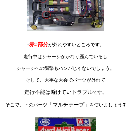
赤○部分
↑
が外れやすいところです。
走行中はシャーシがかなり歪んでいるし
シャーシへの衝撃もハンパじゃないでしょう。
そして、大事な大会でパーツが外れて
走行不能は避けていトラブル
です。
「マルチテープ」
そこで、下のパーツ
を使いましょう❣