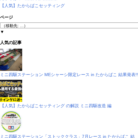
【人気】たからばこセッティング
ページ
▼
人気の記事
ミニ四駆ステーション MEシャーシ限定レース in たからばこ 結果発表!!
【人気】たからばこセッティング の解説 ミニ四駆改造 編
ミニ四駆ステーション「ストッククラス」7月レース in たからばこ 結