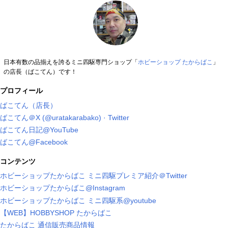
日本有数の品揃えを誇るミニ四駆専門ショップ「
ホビーショップ たからばこ
」
の店長（ばこてん）です！
プロフィール
ばこてん（店長）
ばこてん＠X (@uratakarabako) · Twitter
ばこてん日記@YouTube
ばこてん@Facebook
コンテンツ
ホビーショップたからばこ ミニ四駆プレミア紹介＠Twitter
ホビーショップたからばこ@Instagram
ホビーショップたからばこ ミニ四駆系@youtube
【WEB】HOBBYSHOP たからばこ
たからばこ 通信販売商品情報