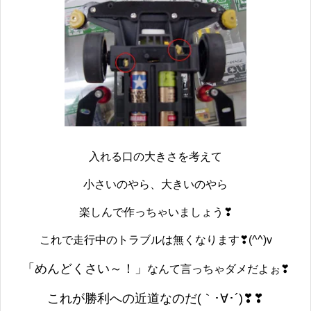
入れる口の大きさを考えて
小さいのやら、大きいのやら
楽しんで作っちゃいましょう❣
これで走行中のトラブルは無くなります❣(^^)v
「めんどくさい～！」
なんて言っちゃダメだよぉ❣
これが勝利への近道なのだ(｀･∀･´)❣❣