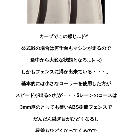
カーブでこの感じ…(^^ゞ
公式戦の場合は何千台もマシンが走るので
途中から大変な状態となる…(-_-;)
しかもフェンスに溝が出来ている・・・。
基本的には小さなローラーを使用した方が
スピードが出るのだが・・・5レーンのコースは
3mm厚のとっても硬いABS樹脂フェンスで
だんだん継ぎ目がひどくなるし
段差もひどくなってくるので