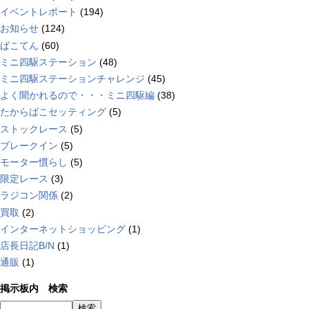
イベントレポート
(194)
お知らせ
(124)
ばこてん
(60)
ミニ四駆ステーション
(48)
ミニ四駆ステーションチャレンジ
(45)
よく聞かれるので・・・ミニ四駆編
(38)
たからばこセッティング
(5)
ストックレース
(5)
ブレークイン
(5)
モーター慣らし
(5)
限定レース
(3)
ラジコン関係
(2)
買取
(2)
インターネットショッピング
(1)
店長日記B/N
(1)
通販
(1)
掲示板内 検索