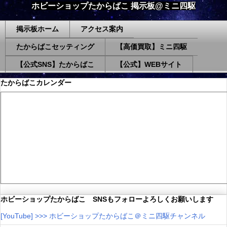
ホビーショップたからばこ 掲示板@ミニ四駆
掲示板ホーム
アクセス案内
たからばこセッティング
【高価買取】ミニ四駆
【公式SNS】たからばこ
【公式】WEBサイト
たからばこカレンダー
ホビーショップたからばこ SNSもフォローよろしくお願いします
[YouTube] >>> ホビーショップたからばこ＠ミニ四駆チャンネル