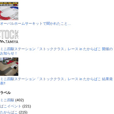
オーバルホームサーキットで聞かれたこと…
ミニ四駆ステーション「ストッククラス」レース in たからばこ 開催の
お知らせ！
ミニ四駆ステーション「ストッククラス」レース in たからばこ 結果発
表‼
ラベル
ミニ四駆
(402)
ばこイベント
(221)
たからばこ
(215)