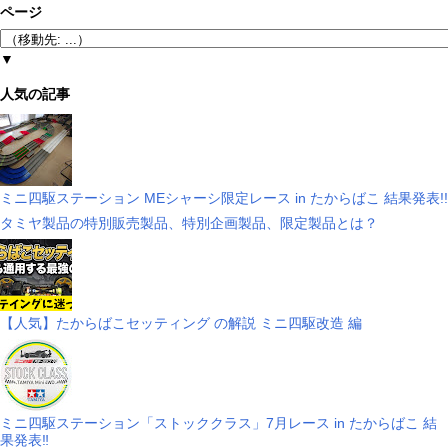
ページ
▼
人気の記事
ミニ四駆ステーション MEシャーシ限定レース in たからばこ 結果発表!!
タミヤ製品の特別販売製品、特別企画製品、限定製品とは？
【人気】たからばこセッティング の解説 ミニ四駆改造 編
ミニ四駆ステーション「ストッククラス」7月レース in たからばこ 結
果発表‼