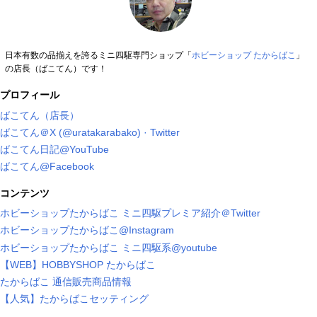
日本有数の品揃えを誇るミニ四駆専門ショップ「
ホビーショップ たからばこ
」
の店長（ばこてん）です！
プロフィール
ばこてん（店長）
ばこてん＠X (@uratakarabako) · Twitter
ばこてん日記@YouTube
ばこてん@Facebook
コンテンツ
ホビーショップたからばこ ミニ四駆プレミア紹介＠Twitter
ホビーショップたからばこ@Instagram
ホビーショップたからばこ ミニ四駆系@youtube
【WEB】HOBBYSHOP たからばこ
たからばこ 通信販売商品情報
【人気】たからばこセッティング