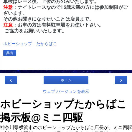
注意
：ナイトレースなので16歳未満の方には参加制限がご
ざいます。

注意
：お車の方は有料駐車場をお使い下さい。

 ご協力をお願いいたします。
ホビーショップ たからばこ
共有
‹
›
ホーム
ウェブ バージョンを表示
ホビーショップたからばこ
掲示板@ミニ四駆
神奈川県横浜市のホビーショップたからばこ店長が、ミニ四駆