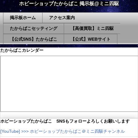
ホビーショップたからばこ 掲示板@ミニ四駆
掲示板ホーム
アクセス案内
たからばこセッティング
【高価買取】ミニ四駆
【公式SNS】たからばこ
【公式】WEBサイト
たからばこカレンダー
ホビーショップたからばこ SNSもフォローよろしくお願いします
[YouTube] >>> ホビーショップたからばこ＠ミニ四駆チャンネル