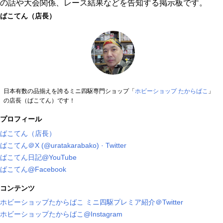
の話や大会関係、レース結果などを告知する掲示板です。
ばこてん（店長）
日本有数の品揃えを誇るミニ四駆専門ショップ「
ホビーショップ たからばこ
」
の店長（ばこてん）です！
プロフィール
ばこてん（店長）
ばこてん＠X (@uratakarabako) · Twitter
ばこてん日記@YouTube
ばこてん@Facebook
コンテンツ
ホビーショップたからばこ ミニ四駆プレミア紹介＠Twitter
ホビーショップたからばこ@Instagram