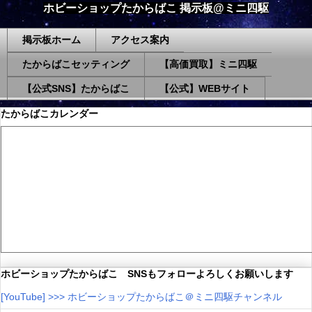
ホビーショップたからばこ 掲示板@ミニ四駆
掲示板ホーム
アクセス案内
たからばこセッティング
【高価買取】ミニ四駆
【公式SNS】たからばこ
【公式】WEBサイト
たからばこカレンダー
ホビーショップたからばこ SNSもフォローよろしくお願いします
[YouTube] >>> ホビーショップたからばこ＠ミニ四駆チャンネル