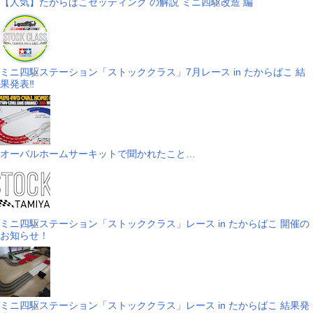
【人気】たからばこセッティング の解説 ミニ四駆改造 編
ミニ四駆ステーション「ストッククラス」7月レース in たからばこ 結
果発表‼
オーバルホームサーキットで聞かれたこと…
ミニ四駆ステーション「ストッククラス」レース in たからばこ 開催の
お知らせ！
ミニ四駆ステーション「ストッククラス」レース in たからばこ 結果発