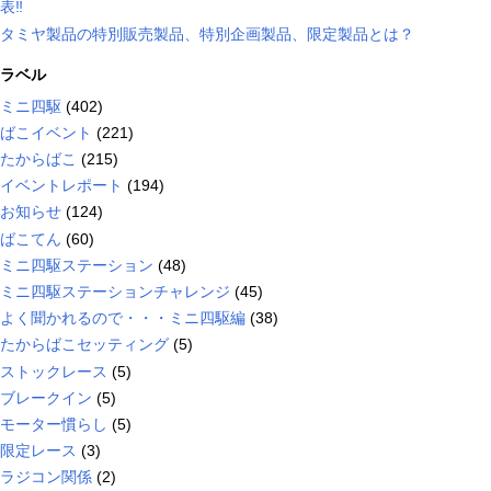
表‼
タミヤ製品の特別販売製品、特別企画製品、限定製品とは？
ラベル
ミニ四駆
(402)
ばこイベント
(221)
たからばこ
(215)
イベントレポート
(194)
お知らせ
(124)
ばこてん
(60)
ミニ四駆ステーション
(48)
ミニ四駆ステーションチャレンジ
(45)
よく聞かれるので・・・ミニ四駆編
(38)
たからばこセッティング
(5)
ストックレース
(5)
ブレークイン
(5)
モーター慣らし
(5)
限定レース
(3)
ラジコン関係
(2)