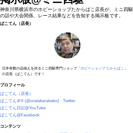
神奈川県横浜市のホビーショップたからばこ店長が、ミニ四駆
の話や大会関係、レース結果などを告知する掲示板です。
ばこてん（店長）
日本有数の品揃えを誇るミニ四駆専門ショップ「
ホビーショップ たからばこ
」
の店長（ばこてん）です！
プロフィール
ばこてん（店長）
ばこてん＠X (@uratakarabako) · Twitter
ばこてん日記@YouTube
ばこてん@Facebook
コンテンツ