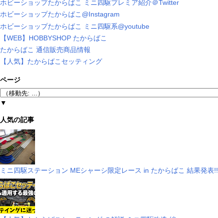
ホビーショップたからばこ ミニ四駆プレミア紹介＠Twitter
ホビーショップたからばこ@Instagram
ホビーショップたからばこ ミニ四駆系@youtube
【WEB】HOBBYSHOP たからばこ
たからばこ 通信販売商品情報
【人気】たからばこセッティング
ページ
▼
人気の記事
ミニ四駆ステーション MEシャーシ限定レース in たからばこ 結果発表!!