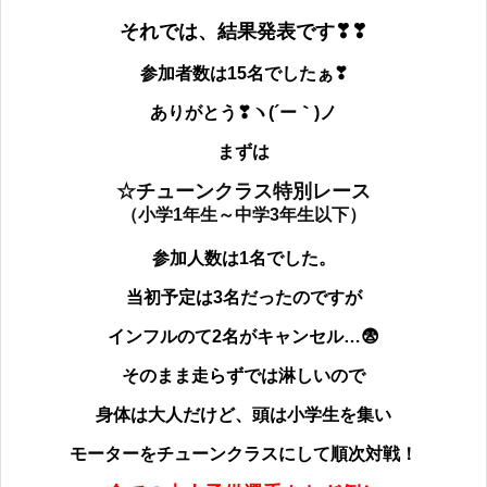
それでは、結果発表です❣❣
参加者数は15
名でしたぁ❣
ありがとう❣ヽ(´ー｀)ノ
まずは
☆チューンクラス特別レース
（小学1年生～中学3年生以下）
参加人数は1名でした。
当初予定は3名だったのですが
インフルのて2名がキャンセル…😨
そのまま走らずでは淋しいので
身体は大人だけど、頭は小学生を集い
モーターをチューンクラスにして順次対戦！