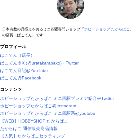
日本有数の品揃えを誇るミニ四駆専門ショップ「
ホビーショップ たからばこ
」
の店長（ばこてん）です！
プロフィール
ばこてん（店長）
ばこてん＠X (@uratakarabako) · Twitter
ばこてん日記@YouTube
ばこてん@Facebook
コンテンツ
ホビーショップたからばこ ミニ四駆プレミア紹介＠Twitter
ホビーショップたからばこ@Instagram
ホビーショップたからばこ ミニ四駆系@youtube
【WEB】HOBBYSHOP たからばこ
たからばこ 通信販売商品情報
【人気】たからばこセッティング