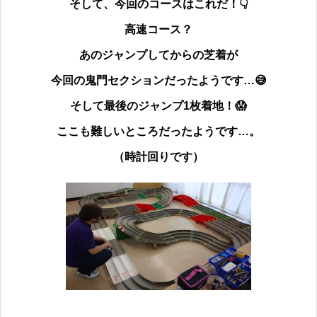
そして、今回のコースはこれだ！👇
高速コース？
あのジャンプしてからの芝着が
今回の鬼門セクションだったようです…
😅
そして最後のジャンプ1枚着地！
😱
ここも難しいところだったようです…。
（時計回りです）