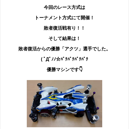
今回のレース方式は
トーナメント方式にて開催！
敗者復活戦有り！！
そして結果は！
敗者復活からの
優勝
「アクツ」選手でした。
( ﾟДﾟﾉﾉ☆ﾊﾟﾁﾊﾟﾁﾊﾟﾁﾊﾟﾁ
優勝マシンです👇