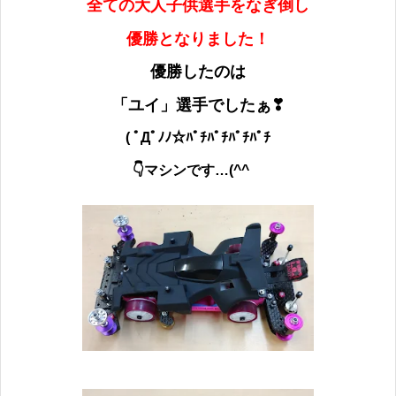
全ての大人子供選手をなぎ倒し
優勝となりました！
優勝したのは
「ユイ」選手でしたぁ❣
( ﾟДﾟﾉﾉ☆ﾊﾟﾁﾊﾟﾁﾊﾟﾁﾊﾟﾁ
👇マシンです…(^^ゞ