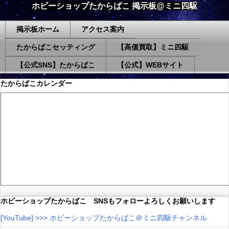
ホビーショップたからばこ 掲示板@ミニ四駆
掲示板ホーム
アクセス案内
たからばこセッティング
【高価買取】ミニ四駆
【公式SNS】たからばこ
【公式】WEBサイト
たからばこカレンダー
ホビーショップたからばこ SNSもフォローよろしくお願いします
[YouTube] >>> ホビーショップたからばこ＠ミニ四駆チャンネル