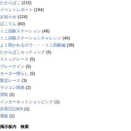
たからばこ
(215)
イベントレポート
(194)
お知らせ
(124)
ばこてん
(60)
ミニ四駆ステーション
(48)
ミニ四駆ステーションチャレンジ
(45)
よく聞かれるので・・・ミニ四駆編
(38)
たからばこセッティング
(5)
ストックレース
(5)
ブレークイン
(5)
モーター慣らし
(5)
限定レース
(3)
ラジコン関係
(2)
買取
(2)
インターネットショッピング
(1)
店長日記B/N
(1)
通販
(1)
掲示板内 検索