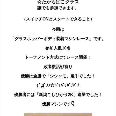
☆たからばこクラス
誰でも参加できます。
（スイッチONとスタートできること）
今回は
「グラスホッパーボディ装着マシンレース
」です。
参加人数10名
トーナメント方式にてレース開催！
敗者復活戦有り
優勝は全勝で
「シシャモ」選手でした！
( ﾟДﾟﾉﾉ☆ﾊﾟﾁﾊﾟﾁﾊﾟﾁﾊﾟﾁ
優勝者には「新潟こしひかり2K」進呈でした！
優勝マシンです👇