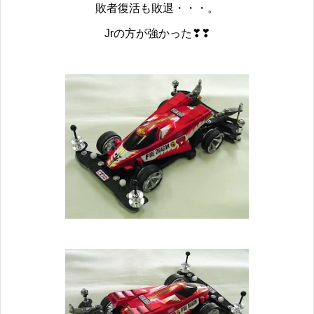
敗者復活も敗退・・・。
Jrの方が強かった❣❣