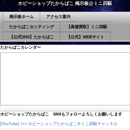
ホビーショップたからばこ 掲示板@ミニ四駆
掲示板ホーム
アクセス案内
たからばこセッティング
【高価買取】ミニ四駆
【公式SNS】たからばこ
【公式】WEBサイト
たからばこカレンダー
ホビーショップたからばこ SNSもフォローよろしくお願いします
[YouTube] >>> ホビーショップたからばこ＠ミニ四駆チャンネル