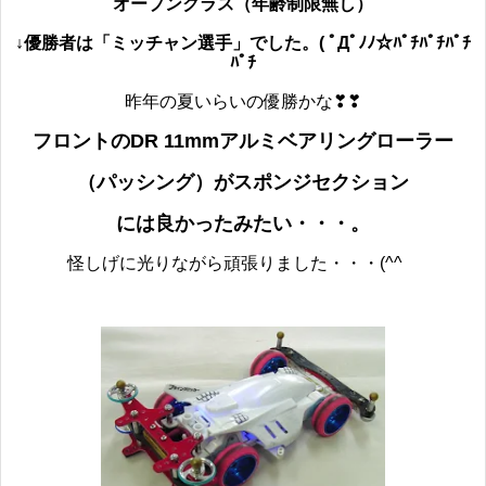
オープンクラス（年齢制限無し）
↓優勝者は「ミッチャン選手」でした。( ﾟДﾟﾉﾉ☆ﾊﾟﾁﾊﾟﾁﾊﾟﾁ
ﾊﾟﾁ
昨年の夏いらいの優勝かな❣❣
フロントのDR 11mmアルミベアリングローラー
（パッシング）
がスポンジセクション
には良かったみたい・・・。
怪しげに光りながら頑張りました・・・(^^ゞ