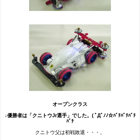
オープンクラス
↓優勝者は「クニトウJr選手」でした。( ﾟДﾟﾉﾉ☆ﾊﾟﾁﾊﾟﾁﾊﾟﾁ
ﾊﾟﾁ
クニトウ父は初戦敗退・・・。