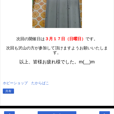
次回の開催日は
３
月１７日（日曜日）
です。
次回も沢山の方が参加して頂けますようお願いいたしま
す。
以上、皆様お疲れ様でした。m(__)m
ホビーショップ たからばこ
共有