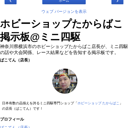
‹
›
ホーム
ウェブ バージョンを表示
ホビーショップたからばこ
掲示板@ミニ四駆
神奈川県横浜市のホビーショップたからばこ店長が、ミニ四駆
の話や大会関係、レース結果などを告知する掲示板です。
ばこてん（店長）
日本有数の品揃えを誇るミニ四駆専門ショップ「
ホビーショップ たからばこ
」
の店長（ばこてん）です！
プロフィール
ばこてん（店長）