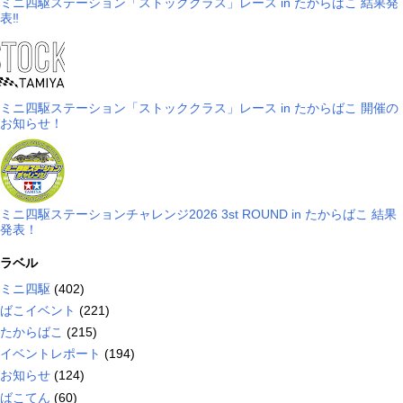
ミニ四駆ステーション「ストッククラス」レース in たからばこ 結果発
表‼
ミニ四駆ステーション「ストッククラス」レース in たからばこ 開催の
お知らせ！
ミニ四駆ステーションチャレンジ2026 3st ROUND in たからばこ 結果
発表！
ラベル
ミニ四駆
(402)
ばこイベント
(221)
たからばこ
(215)
イベントレポート
(194)
お知らせ
(124)
ばこてん
(60)