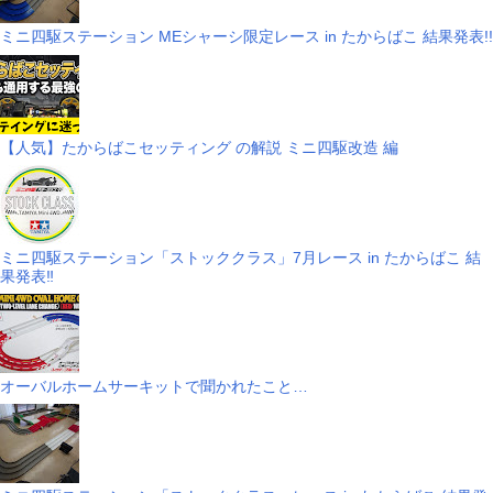
ミニ四駆ステーション MEシャーシ限定レース in たからばこ 結果発表!!
【人気】たからばこセッティング の解説 ミニ四駆改造 編
ミニ四駆ステーション「ストッククラス」7月レース in たからばこ 結
果発表‼
オーバルホームサーキットで聞かれたこと…