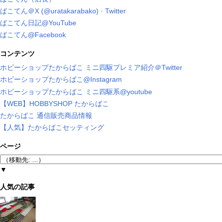
ばこてん＠X (@uratakarabako) · Twitter
ばこてん日記@YouTube
ばこてん@Facebook
コンテンツ
ホビーショップたからばこ ミニ四駆プレミア紹介＠Twitter
ホビーショップたからばこ@Instagram
ホビーショップたからばこ ミニ四駆系@youtube
【WEB】HOBBYSHOP たからばこ
たからばこ 通信販売商品情報
【人気】たからばこセッティング
ページ
▼
人気の記事