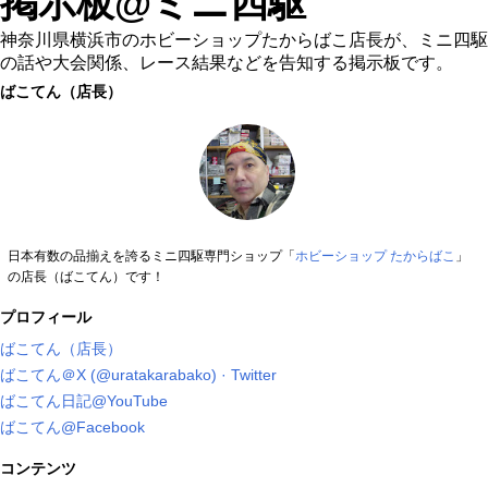
掲示板@ミニ四駆
神奈川県横浜市のホビーショップたからばこ店長が、ミニ四駆
の話や大会関係、レース結果などを告知する掲示板です。
ばこてん（店長）
日本有数の品揃えを誇るミニ四駆専門ショップ「
ホビーショップ たからばこ
」
の店長（ばこてん）です！
プロフィール
ばこてん（店長）
ばこてん＠X (@uratakarabako) · Twitter
ばこてん日記@YouTube
ばこてん@Facebook
コンテンツ