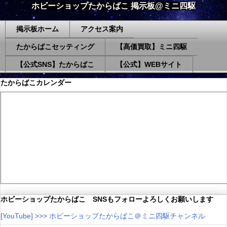
ホビーショップたからばこ 掲示板@ミニ四駆
掲示板ホーム
アクセス案内
たからばこセッティング
【高価買取】ミニ四駆
【公式SNS】たからばこ
【公式】WEBサイト
たからばこカレンダー
ホビーショップたからばこ SNSもフォローよろしくお願いします
[YouTube] >>> ホビーショップたからばこ＠ミニ四駆チャンネル