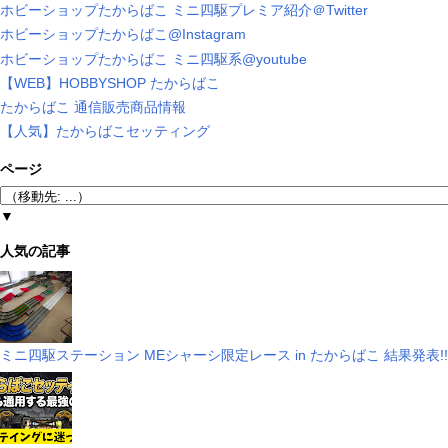
ホビーショップたからばこ ミニ四駆プレミア紹介＠Twitter
ホビーショップたからばこ@Instagram
ホビーショップたからばこ ミニ四駆系@youtube
【WEB】HOBBYSHOP たからばこ
たからばこ 通信販売商品情報
【人気】たからばこセッティング
ページ
▼
人気の記事
ミニ四駆ステーション MEシャーシ限定レース in たからばこ 結果発表!!