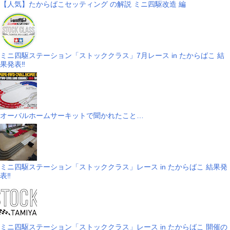
【人気】たからばこセッティング の解説 ミニ四駆改造 編
ミニ四駆ステーション「ストッククラス」7月レース in たからばこ 結
果発表‼
オーバルホームサーキットで聞かれたこと…
ミニ四駆ステーション「ストッククラス」レース in たからばこ 結果発
表‼
ミニ四駆ステーション「ストッククラス」レース in たからばこ 開催の