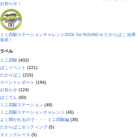
お知らせ！
ミニ四駆ステーションチャレンジ2026 3st ROUND in たからばこ 結果
発表！
ラベル
ミニ四駆
(402)
ばこイベント
(221)
たからばこ
(215)
イベントレポート
(194)
お知らせ
(124)
ばこてん
(60)
ミニ四駆ステーション
(48)
ミニ四駆ステーションチャレンジ
(45)
よく聞かれるので・・・ミニ四駆編
(38)
たからばこセッティング
(5)
ストックレース
(5)